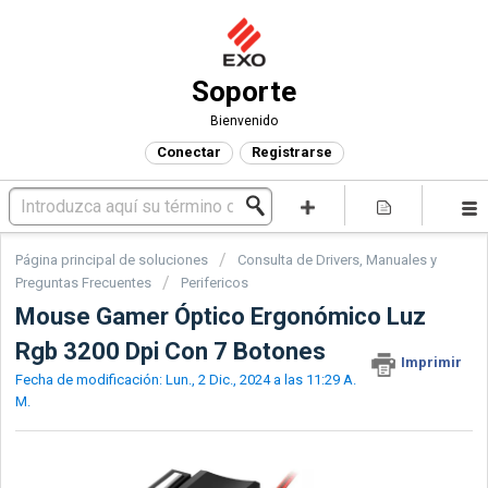
Soporte
Bienvenido
Conectar
Registrarse
Página principal de soluciones
Consulta de Drivers, Manuales y
Preguntas Frecuentes
Perifericos
Mouse Gamer Óptico Ergonómico Luz
Rgb 3200 Dpi Con 7 Botones
Imprimir
Fecha de modificación: Lun., 2 Dic., 2024 a las 11:29 A.
M.